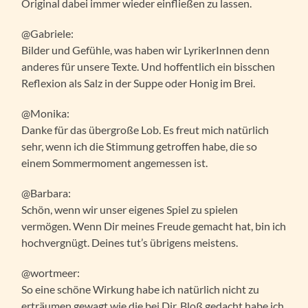
Original dabei immer wieder einfließen zu lassen.
@Gabriele:
Bilder und Gefühle, was haben wir LyrikerInnen denn
anderes für unsere Texte. Und hoffentlich ein bisschen
Reflexion als Salz in der Suppe oder Honig im Brei.
@Monika:
Danke für das übergroße Lob. Es freut mich natürlich
sehr, wenn ich die Stimmung getroffen habe, die so
einem Sommermoment angemessen ist.
@Barbara:
Schön, wenn wir unser eigenes Spiel zu spielen
vermögen. Wenn Dir meines Freude gemacht hat, bin ich
hochvergnügt. Deines tut’s übrigens meistens.
@wortmeer:
So eine schöne Wirkung habe ich natürlich nicht zu
erträumen gewagt wie die bei Dir. Bloß gedacht habe ich