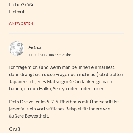
Liebe Grüße
Helmut
ANTWORTEN
Petros
11. Juli 2008 um 15:17 Uhr
Ich frage mich, (und wenn man bei ihnen einmal liest,
dann drängt sich diese Frage noch mehr auf) ob die alten
Japaner sich jedes Mal so große Gedanken gemacht
haben, ob nun Haiku, Senryu oder…oder…oder.
Dein Dreizeiler im 5-7-5-Rhythmus mit Überschrift ist
jedenfalls ein vortreffliches Beispiel für innere wie
äußere Bewegtheit.
Gruß