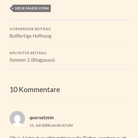
NEUE MAIER-LYRIK
VORHERIGER BEITRAG
Bußfertige Hoffnung
NÄCHSTER BEITRAG
Sommer 2 (Blogpause)
10 Kommentare
quersatzein
11. Juli 2008 um 06:42 Uhr
Oh ja, Helmut, es gibt nicht nur die Tiefen, sondern auch