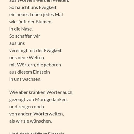
So haucht uns Ewigkeit
ein neues Leben jedes Mal
wie Duft der Blumen
in die Nase.
So schaffen wir
aus uns
vereinigt mit der Ewigkeit
uns neue Welten
mit Wörtern, die geboren
aus diesem Einssein
in uns wachsen.
Wie aber kränken Wörter auch,
gezeugt von Mordgedanken,
und zeugen noch
von andern Wörterwelten,
als wir sie wünschen.
Und doch eröffnet Einssein