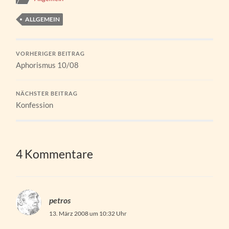
ALLGEMEIN
VORHERIGER BEITRAG
Aphorismus 10/08
NÄCHSTER BEITRAG
Konfession
4 Kommentare
petros
13. März 2008 um 10:32 Uhr