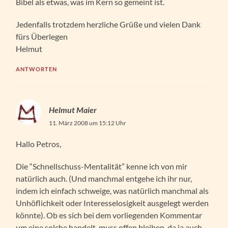
Bibel als etwas, was im Kern so gemeint ist.
Jedenfalls trotzdem herzliche Grüße und vielen Dank
fürs Überlegen
Helmut
ANTWORTEN
Helmut Maier
11. März 2008 um 15:12 Uhr
Hallo Petros,
Die “Schnellschuss-Mentalität” kenne ich von mir
natürlich auch. (Und manchmal entgehe ich ihr nur,
indem ich einfach schweige, was natürlich manchmal als
Unhöflichkeit oder Interesselosigkeit ausgelegt werden
könnte). Ob es sich bei dem vorliegenden Kommentar
um eine solche handelt, muss offen bleiben, da ja auch