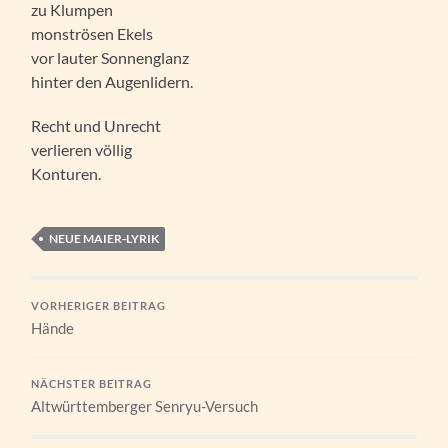
zu Klumpen
monströsen Ekels
vor lauter Sonnenglanz
hinter den Augenlidern.
Recht und Unrecht
verlieren völlig
Konturen.
NEUE MAIER-LYRIK
VORHERIGER BEITRAG
Hände
NÄCHSTER BEITRAG
Altwürttemberger Senryu-Versuch