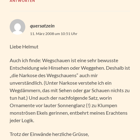
ANTWORTEN
quersatzein
11. März 2008 um 10:51 Uhr
Liebe Helmut
Auch ich finde: Wegschauen ist eine sehr bewusste
Entscheidung wie Hinsehen oder Weggehen. Deshalb ist
„die Narkose des Wegschauens“ auch mir
unverständlich. (Unter Narkose verstehe ich ein
Wegdämmern, das mit Sehen oder gar Schauen nichts zu
tun hat.) Und auch der nachfolgende Satz, worin
Ornamente vor lauter Sonnenglanz (!) zu Klumpen
monströsen Ekels gerinnen, entbehrt meines Erachtens
jeder Logik.
Trotz der Einwände herzliche Grüsse,