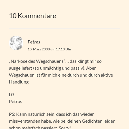
10 Kommentare
Petros
10. März 2008 um 17:10 Uhr
„Narkose des Wegschauens“… das klingt mir so
ausgeliefert (so unmächtig und passiv). Aber
Wegschauen ist für mich eine durch und durch aktive
Handlung.
LG
Petros
PS: Kann natürlich sein, dass ich das wieder
missverstanden habe, wie bei deinen Gedichten leider
schon mehrfach passiert. Sorry!