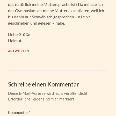
das natürlich meine Muttersprache ist? Da müsste ich
das Gymnasium als meine Mutter akzeptieren, weil ich
bis dahin nur Schwäbisch gesprochen – n i c h t
geschrieben und gelesen – habe.
Liebe Grüße
Helmut
ANTWORTEN
Schreibe einen Kommentar
Deine E-Mail-Adresse wird nicht veröffentlicht.
Erforderliche Felder sind mit
*
markiert
Kommentar
*