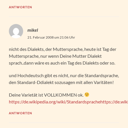
ANTWORTEN
mikel
21. Februar 2008 um 21:06 Uhr
nicht des Dialekts, der Muttersprache, heute ist Tag der
Muttersprache, nur wenn Deine Mutter Dialekt
sprach..dann wäre es auch ein Tag des Dialekts oder so.
und Hochdeutsch gibt es nicht, nur die Standardsprache,
den Standard-Ddialekt sozusagen mit allen Varitäten!
Deine Varietät ist VOLLKOMMEN ok.
https://de.wikipedia.org/wiki/Standardsprachehttps://de.wi
ANTWORTEN