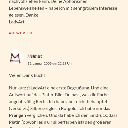
nachvollziehen kann. Deine Aphorismen,
Lebensweisheiten – habe ich mit sehr großem Interesse
gelesen. Danke
LadyArt
ANTWORTEN
Helmut
18. Januar 2008 um 22:19 Uhr
Vielen Dank Euch!
Nur kurz @LadyArt eine erste Begrüßung. Und eine
Antwort auf das Platin-Bild: Du hast, was die Farbe
angeht, völlig Recht. Ich habe aber nicht behauptet,
(verkürzt:) Silber sei gleich Rotgold. Ich habe nur
das
Prangen
verglichen. Und da habe ich den Eindruck, dass
Platin (obwohl es n u r silberfarben ist) den größeren