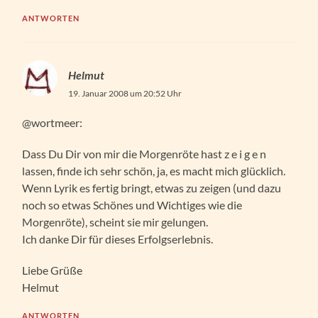
ANTWORTEN
Helmut
19. Januar 2008 um 20:52 Uhr
@wortmeer:
Dass Du Dir von mir die Morgenröte hast z e i g e n
lassen, finde ich sehr schön, ja, es macht mich glücklich.
Wenn Lyrik es fertig bringt, etwas zu zeigen (und dazu
noch so etwas Schönes und Wichtiges wie die
Morgenröte), scheint sie mir gelungen.
Ich danke Dir für dieses Erfolgserlebnis.
Liebe Grüße
Helmut
ANTWORTEN