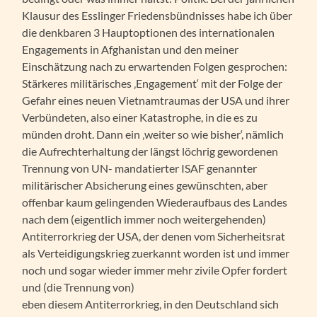
Klausur des Esslinger Friedensbündnisses habe ich über
die denkbaren 3 Hauptoptionen des internationalen
Engagements in Afghanistan und den meiner
Einschätzung nach zu erwartenden Folgen gesprochen:
Stärkeres militärisches ‚Engagement‘ mit der Folge der
Gefahr eines neuen Vietnamtraumas der USA und ihrer
Verbündeten, also einer Katastrophe, in die es zu
münden droht. Dann ein ‚weiter so wie bisher‘, nämlich
die Aufrechterhaltung der längst löchrig gewordenen
Trennung von UN- mandatierter ISAF genannter
militärischer Absicherung eines gewünschten, aber
offenbar kaum gelingenden Wiederaufbaus des Landes
nach dem (eigentlich immer noch weitergehenden)
Antiterrorkrieg der USA, der denen vom Sicherheitsrat
als Verteidigungskrieg zuerkannt worden ist und immer
noch und sogar wieder immer mehr zivile Opfer fordert
und (die Trennung von)
eben diesem Antiterrorkrieg, in den Deutschland sich