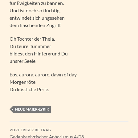
für Ewigkeiten zu bannen.
Und ist doch so flüchtig,
entwindet sich ungesehen
dem haschenden Zugriff.
Oh Tochter der Theia,
Du teure; für immer
bildest den Hintergrund Du
unsrer Seele.
Eos, aurora, aurore, dawn of day,
Morgenröte,
Du köstliche Perle.
NEUE MAIER-LYRIK
VORHERIGER BEITRAG
Gedankenlyrischer Aphorismus 4/08