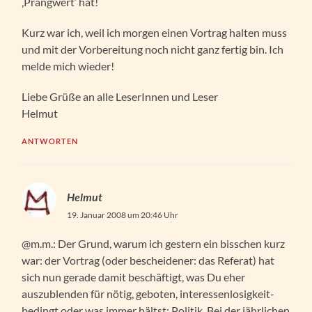
‚Prangwert‘ hat!
Kurz war ich, weil ich morgen einen Vortrag halten muss
und mit der Vorbereitung noch nicht ganz fertig bin. Ich
melde mich wieder!
Liebe Grüße an alle LeserInnen und Leser
Helmut
ANTWORTEN
Helmut
19. Januar 2008 um 20:46 Uhr
@m.m.: Der Grund, warum ich gestern ein bisschen kurz
war: der Vortrag (oder bescheidener: das Referat) hat
sich nun gerade damit beschäftigt, was Du eher
auszublenden für nötig, geboten, interessenlosigkeit-
bedingt oder was immer hältst: Politik. Bei der jährlichen