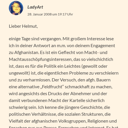
LadyArt
28. Januar 2008 um 19:17 Uhr
Lieber Helmut,
einige Tage sind vergangen. Mit großem Interesse lese
ich in deiner Antwort an m.m. von deinem Engagement
zu Afghanistan. Es ist ein Geflecht von Macht- und
Machtausschöpfungsinteressen, das so vielschichtich
ist, dass es für die Politik ein Leichtes (gewollt oder
ungewollt) ist, die eigentlichen Probleme zu verschleiern
und zu verharmlosen. Der Versuch, den afgh. Bauern
eine alternative „Feldfrucht“ schmackhaft zu machen,
wird angesichts des Drucks der Abnehmer und der
damit verbundenen Macht der Kartelle sicherlich
schwierig sein. Ich kenne die jüngere Geschichte, die
politischen Verhältnisse, die sozialen Strukturen, die
Vielfalt der afghanischen Volksgruppen, Religionen und
Sprachen nur aus Presse, Fernsehen und Internet. Es hat