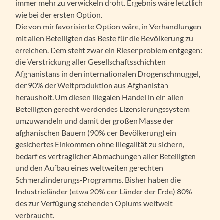
immer mehr zu verwickeln droht. Ergebnis wäre letztlich
wie bei der ersten Option.
Die von mir favorisierte Option wäre, in Verhandlungen
mit allen Beteiligten das Beste für die Bevölkerung zu
erreichen. Dem steht zwar ein Riesenproblem entgegen:
die Verstrickung aller Gesellschaftsschichten
Afghanistans in den internationalen Drogenschmuggel,
der 90% der Weltproduktion aus Afghanistan
herausholt. Um diesen illegalen Handel in ein allen
Beteiligten gerecht werdendes Lizensierungssystem
umzuwandeln und damit der großen Masse der
afghanischen Bauern (90% der Bevölkerung) ein
gesichertes Einkommen ohne Illegalität zu sichern,
bedarf es vertraglicher Abmachungen aller Beteiligten
und den Aufbau eines weltweiten gerechten
Schmerzlinderungs-Programms. Bisher haben die
Industrieländer (etwa 20% der Länder der Erde) 80%
des zur Verfügung stehenden Opiums weltweit
verbraucht.