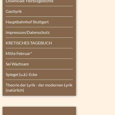
Download: Herbstgedichte
Gastlyrik
Hauptbahnhof Stuttgart
Impressum/Datenschutz
KRETISCHES TAGEBUCH
Mitte Februar*
Sei Wachsam
Spiegel (u.ä.)-Ecke
Theorie der Lyrik - der modernen Lyrik
(natürlich)