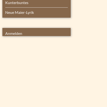
Kunterbuntes
Neue Maier-Lyrik
Anmelden