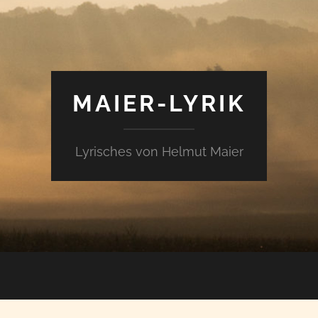
MAIER-LYRIK
Lyrisches von Helmut Maier