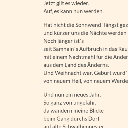
Jetzt gilt es wieder.
Auf, es kann nun werden.
Hat nicht die Sonnwend´ längst ge
und kürzer uns die Nächte werden 
Noch länger ist´s
seit Samhain´s Aufbruch in das Ra
mit einem Nachtmahl für die Ande
aus dem Land des Änderns.
Und Weihnacht war. Geburt wurd´ 
von neuem Heil, von neuem Werde
Und nun ein neues Jahr.
So ganz von ungefähr,
da wandern meine Blicke
beim Gang durchs Dorf
auf alte Schwalbennester,