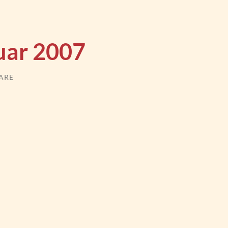
uar 2007
ARE