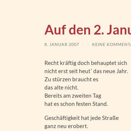
Auf den 2. Jan
8. JANUAR 2007
/
/
KEINE KOMMENT
Recht kräftig doch behauptet sich
nicht erst seit heut´ das neue Jahr.
Zu stürzen braucht es
das alte nicht.
Bereits am zweiten Tag
hat es schon festen Stand.
Geschäftigkeit hat jede Straße
ganz neu erobert.